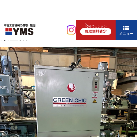
補要工具・機械周辺機器
40秒でカンタン
買取無料査定
集塵機
メニュー