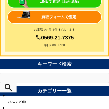
LINEで査定
（友だち追加）
買取フォームで査定
お電話でも受け付けております
0569-21-7375
平日9:00~17:00
キーワード検索
カテゴリー一覧
マシニング (8)