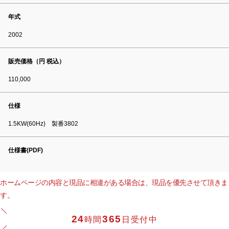
年式
2002
販売価格（円 税込）
110,000
仕様
1.5KW(60Hz) 製番3802
仕様書(PDF)
ホームページの内容と現品に相違がある場合は、現品を優先させて頂きま
す。
24
365
時間
日受付中