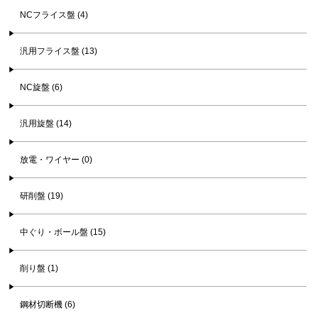
NCフライス盤 (4)
汎用フライス盤 (13)
NC旋盤 (6)
汎用旋盤 (14)
放電・ワイヤー (0)
研削盤 (19)
中ぐり・ボール盤 (15)
削り盤 (1)
鋼材切断機 (6)