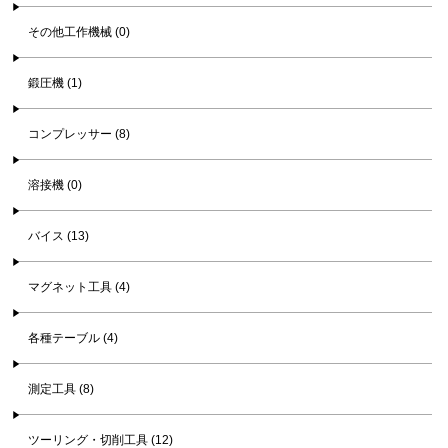
その他工作機械 (0)
鍛圧機 (1)
コンプレッサー (8)
溶接機 (0)
バイス (13)
マグネット工具 (4)
各種テーブル (4)
測定工具 (8)
ツーリング・切削工具 (12)