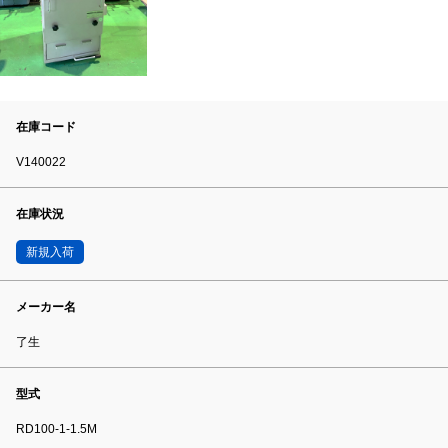
在庫コード
V140022
在庫状況
新規入荷
メーカー名
了生
型式
RD100-1-1.5M