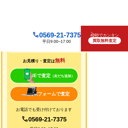
0569-21-7375
40秒でカンタン
買取無料査定
平日9:00~17:00
買取について
無料
お見積り・査定は
LINEで査定
（友だち追加）
買取フォームで査定
お電話でも受け付けております
0569-21-7375