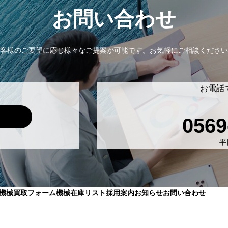
お問い合わせ
客様のご要望に応じ様々なご提案が可能です。
お気軽にご相談ください
お電話
0569
平日
機械買取フォーム
機械在庫リスト
採用案内
お知らせ
お問い合わせ