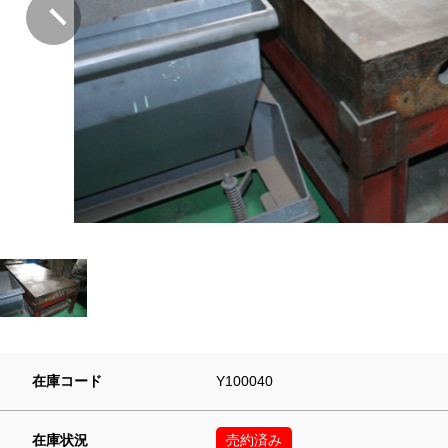
在庫コード
Y100040
在庫状況
売約済み