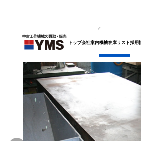
補要工具・機械周辺機器
トップ
会社案内
採用
機械在庫リスト
定盤