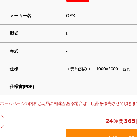
メーカー名
OSS
型式
L.T
年式
-
仕様
＜売約済み＞ 1000×2000 台付
仕様書(PDF)
ホームページの内容と現品に相違がある場合は、現品を優先させて頂きま
24
365
時間