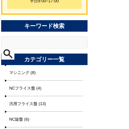
平日9:00~17:00
キーワード検索
カテゴリー一覧
マシニング (8)
NCフライス盤 (4)
汎用フライス盤 (13)
NC旋盤 (6)