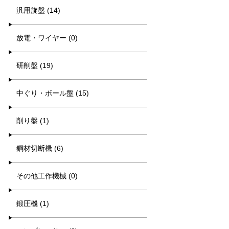
汎用旋盤 (14)
放電・ワイヤー (0)
研削盤 (19)
中ぐり・ボール盤 (15)
削り盤 (1)
鋼材切断機 (6)
その他工作機械 (0)
鍛圧機 (1)