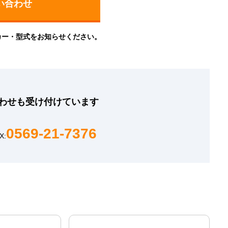
カー・型式をお知らせください。
わせも
受け付けています
0569-21-7376
X: