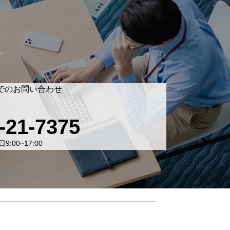
。
でのお問い合わせ
-21-7375
9:00~17:00