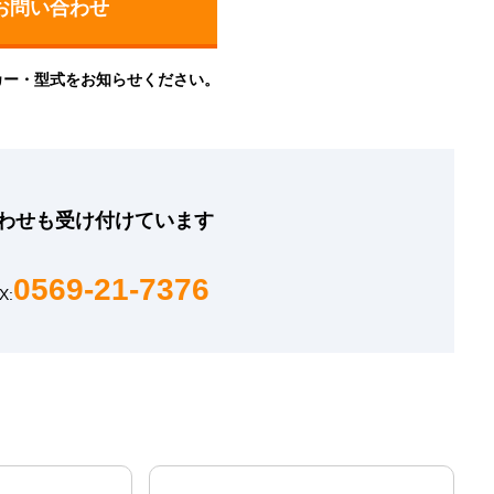
カー・型式をお知らせください。
わせも
受け付けています
0569-21-7376
X: