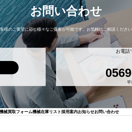
お問い合わせ
客様のご要望に応じ様々なご提案が可能です。
お気軽にご相談ください
お電話
0569
平日
機械買取フォーム
機械在庫リスト
採用案内
お知らせ
お問い合わせ