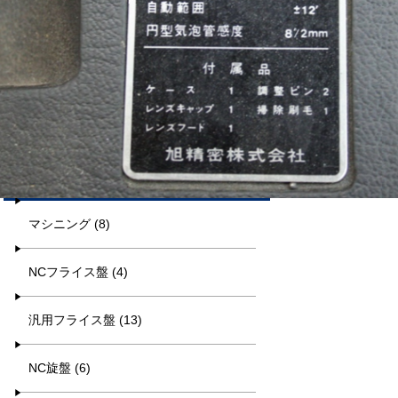
平日9:00~17:00
キーワード検索
カテゴリー一覧
マシニング (8)
NCフライス盤 (4)
汎用フライス盤 (13)
NC旋盤 (6)