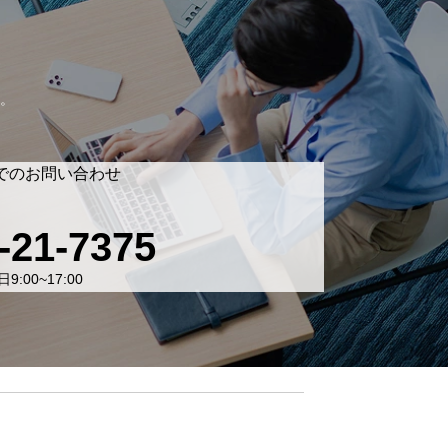
。
でのお問い合わせ
-21-7375
9:00~17:00