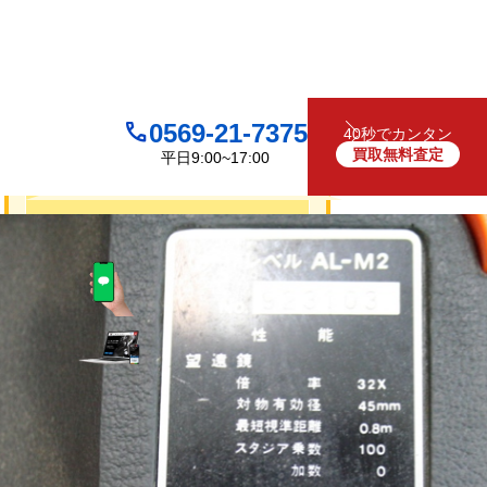
0569-21-7375
40秒でカンタン
買取無料査定
平日9:00~17:00
買取について
無料
お見積り・査定は
LINEで査定
（友だち追加）
買取フォームで査定
お電話でも受け付けております
0569-21-7375