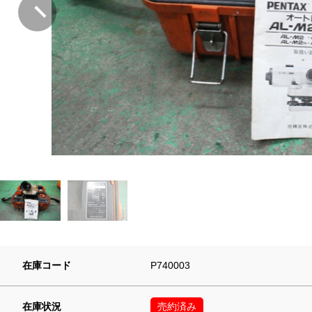
在庫コード
P740003
在庫状況
売約済み