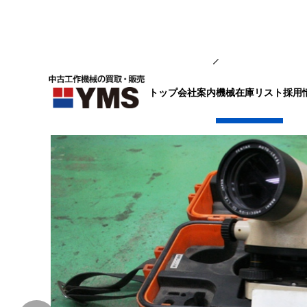
測定工具
トップ
会社案内
採用
機械在庫リスト
オートレベル