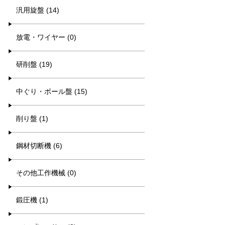
汎用旋盤 (14)
放電・ワイヤー (0)
研削盤 (19)
中ぐり・ボール盤 (15)
削り盤 (1)
鋼材切断機 (6)
その他工作機械 (0)
鍛圧機 (1)