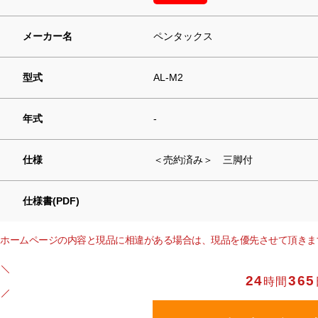
メーカー名
ペンタックス
型式
AL-M2
年式
-
仕様
＜売約済み＞ 三脚付
仕様書(PDF)
ホームページの内容と現品に相違がある場合は、現品を優先させて頂きま
24
365
時間