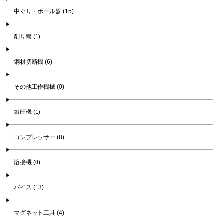
中ぐり・ボール盤 (15)
削り盤 (1)
鋼材切断機 (6)
その他工作機械 (0)
鍛圧機 (1)
コンプレッサー (8)
溶接機 (0)
バイス (13)
マグネット工具 (4)