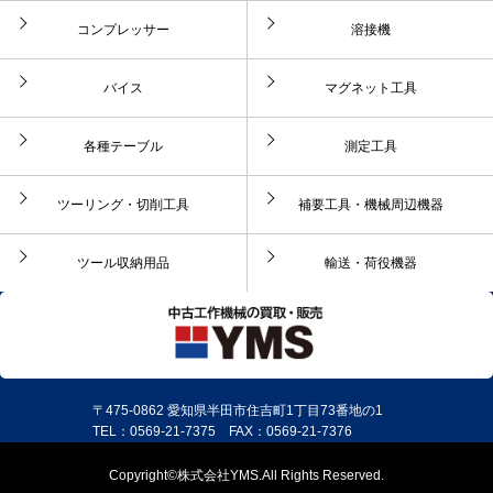
コンプレッサー
溶接機
バイス
マグネット工具
各種テーブル
測定工具
ツーリング・切削工具
補要工具・機械周辺機器
ツール収納用品
輸送・荷役機器
〒475-0862 愛知県半田市住吉町1丁目73番地の1
TEL：0569-21-7375 FAX：0569-21-7376
Copyright©株式会社YMS.All Rights Reserved.