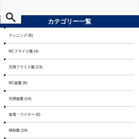
カテゴリー一覧
マシニング (8)
NCフライス盤 (4)
汎用フライス盤 (13)
NC旋盤 (6)
汎用旋盤 (14)
放電・ワイヤー (0)
研削盤 (19)