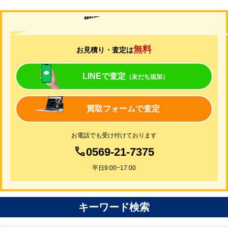
買取について
無料
お見積り・査定は
LINEで査定
（友だち追加）
買取フォームで査定
お電話でも受け付けております
0569-21-7375
平日9:00~17:00
キーワード検索