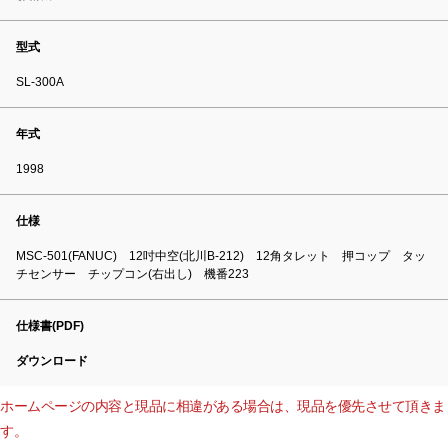
型式
SL-300A
年式
1998
仕様
MSC-501(FANUC) 12吋中空(北川B-212) 12角タレット 押コップ タッ
チセンサー チップコン(右出し) 機番223
仕様書(PDF)
ダウンロード
ホームページの内容と現品に相違がある場合は、現品を優先させて頂きま
す。