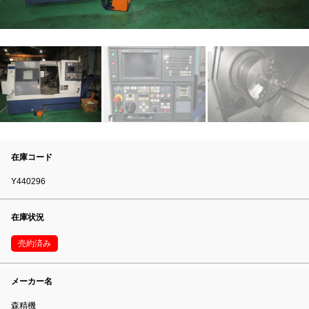
在庫コード
Y440296
在庫状況
売約済み
メーカー名
森精機