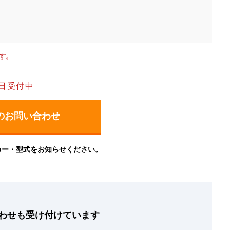
す。
日受付中
カー・型式をお知らせください。
わせも
受け付けています