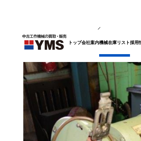
補要工具・機械周辺機器
トップ
会社案内
採用
機械在庫リスト
両頭グラインダー