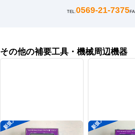
0569-21-7375
TEL:
FA
その他の補要工具・機械周辺機器
新規入荷
新規入荷
ポータブル入出力装置
ポータブル入出力