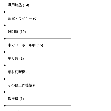
汎用旋盤 (14)
放電・ワイヤー (0)
研削盤 (19)
中ぐり・ボール盤 (15)
削り盤 (1)
鋼材切断機 (6)
その他工作機械 (0)
鍛圧機 (1)