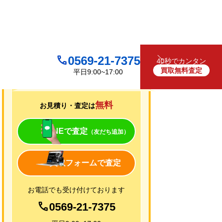
0569-21-7375
40秒でカンタン
買取無料査定
平日9:00~17:00
買取について
無料
お見積り・査定は
LINEで査定
（友だち追加）
買取フォームで査定
お電話でも受け付けております
0569-21-7375