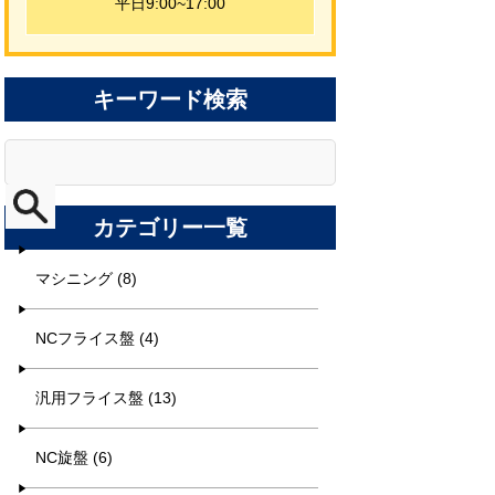
平日9:00~17:00
キーワード検索
カテゴリー一覧
マシニング (8)
NCフライス盤 (4)
汎用フライス盤 (13)
NC旋盤 (6)