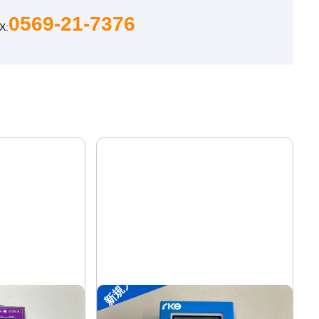
0569-21-7376
X:
新規入荷
装置
ポータブル入出力装置