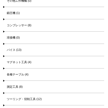
その他工作機械 (0)
鍛圧機 (1)
コンプレッサー (8)
溶接機 (0)
バイス (13)
マグネット工具 (4)
各種テーブル (4)
測定工具 (8)
ツーリング・切削工具 (12)