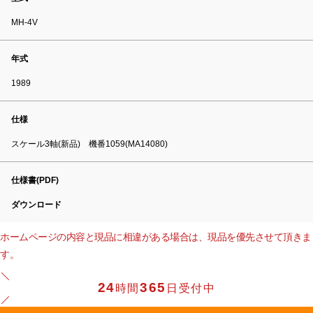
MH-4V
年式
1989
仕様
スケール3軸(新品) 機番1059(MA14080)
仕様書(PDF)
ダウンロード
ホームページの内容と現品に相違がある場合は、現品を優先させて頂きま
す。
24
365
時間
日受付中