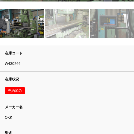
在庫コード
W430266
在庫状況
売約済み
メーカー名
OKK
型式