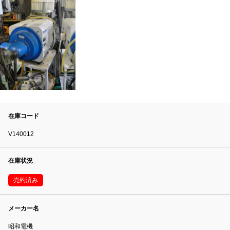
在庫コード
V140012
在庫状況
売約済み
メーカー名
昭和電機