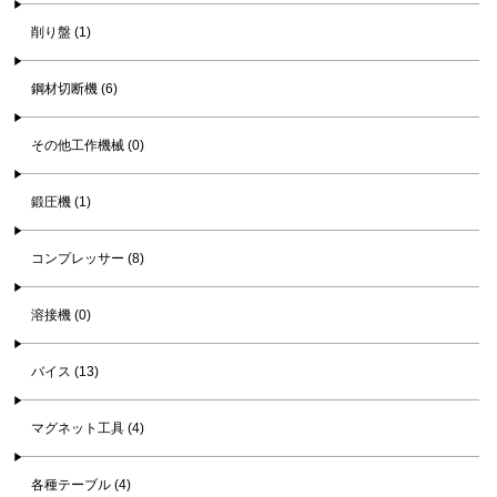
削り盤 (1)
鋼材切断機 (6)
その他工作機械 (0)
鍛圧機 (1)
コンプレッサー (8)
溶接機 (0)
バイス (13)
マグネット工具 (4)
各種テーブル (4)