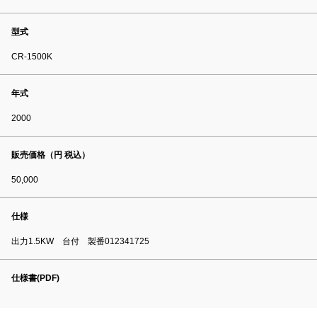
型式
CR-1500K
年式
2000
販売価格（円 税込）
50,000
仕様
出力1.5KW 台付 製番012341725
仕様書(PDF)