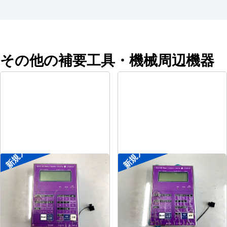
その他の補要工具・機械周辺機器
新規入荷
新規入荷
ポータブル入出力装置
ポータブル入出力装置
メーカー
協立アスリック
メーカー
協立アスリック
形
式
U-Port Pro
形
式
U-Port Pro
年
式
-
年
式
-