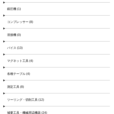
鍛圧機 (1)
コンプレッサー (8)
溶接機 (0)
バイス (13)
マグネット工具 (4)
各種テーブル (4)
測定工具 (8)
ツーリング・切削工具 (12)
補要工具・機械周辺機器 (24)