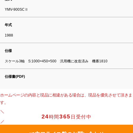
YMV-900SCⅡ
年式
1988
仕様
スケール3軸 S:1000×450×500 汎用機に改造済み 機番1810
仕様書(PDF)
ホームページの内容と現品に相違がある場合は、現品を優先させて頂きま
す。
24
365
時間
日受付中