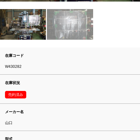
在庫コード
W430282
在庫状況
売約済み
メーカー名
山口
型式