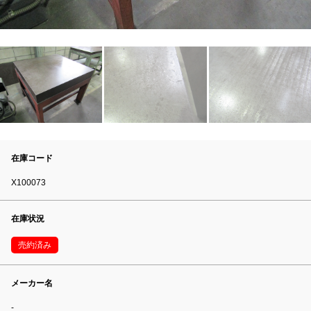
在庫コード
X100073
在庫状況
売約済み
メーカー名
-