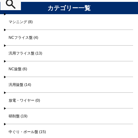
カテゴリー一覧
マシニング (8)
NCフライス盤 (4)
汎用フライス盤 (13)
NC旋盤 (6)
汎用旋盤 (14)
放電・ワイヤー (0)
研削盤 (19)
中ぐり・ボール盤 (15)