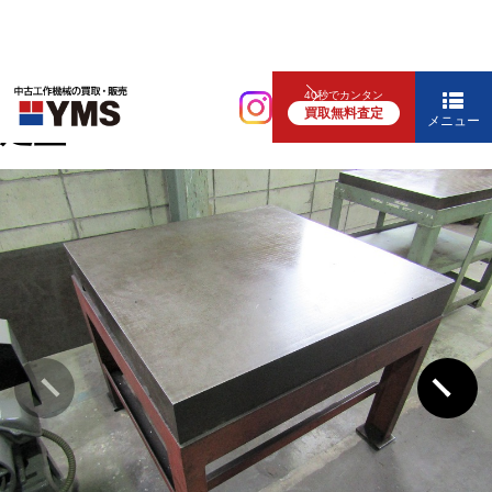
補要工具・機械周辺機器
40秒でカンタン
買取無料査定
定盤
メニュー