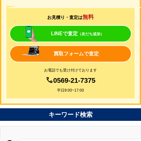
無料
お見積り・査定は
LINEで査定
（友だち追加）
買取フォームで査定
お電話でも受け付けております
0569-21-7375
平日9:00~17:00
キーワード検索