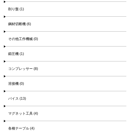
削り盤 (1)
鋼材切断機 (6)
その他工作機械 (0)
鍛圧機 (1)
コンプレッサー (8)
溶接機 (0)
バイス (13)
マグネット工具 (4)
各種テーブル (4)