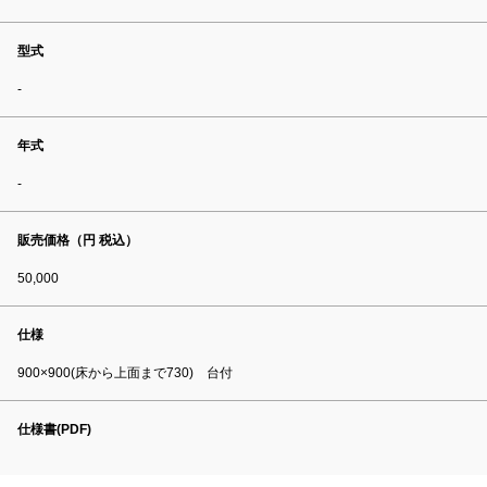
型式
-
年式
-
販売価格（円 税込）
50,000
仕様
900×900(床から上面まで730) 台付
仕様書(PDF)