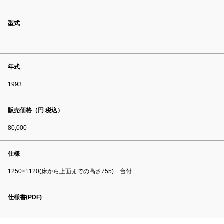
型式
-
年式
1993
販売価格（円 税込）
80,000
仕様
1250×1120(床から上面までの高さ755) 台付
仕様書(PDF)