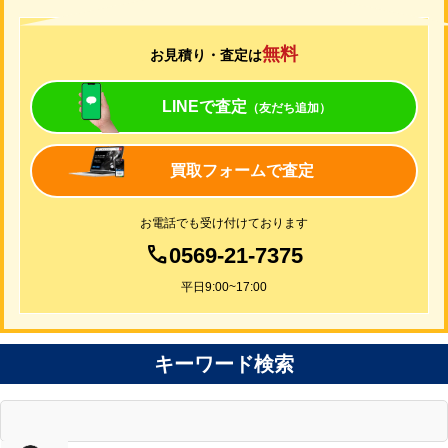
無料
お見積り・査定は
LINEで査定
（友だち追加）
買取フォームで査定
お電話でも受け付けております
0569-21-7375
平日9:00~17:00
キーワード検索