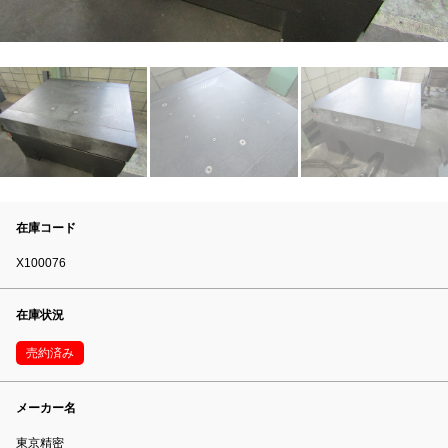
在庫コード
X100076
在庫状況
売約済み
メーカー名
東京精密