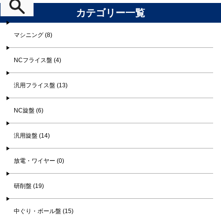
カテゴリー一覧
マシニング (8)
NCフライス盤 (4)
汎用フライス盤 (13)
NC旋盤 (6)
汎用旋盤 (14)
放電・ワイヤー (0)
研削盤 (19)
中ぐり・ボール盤 (15)