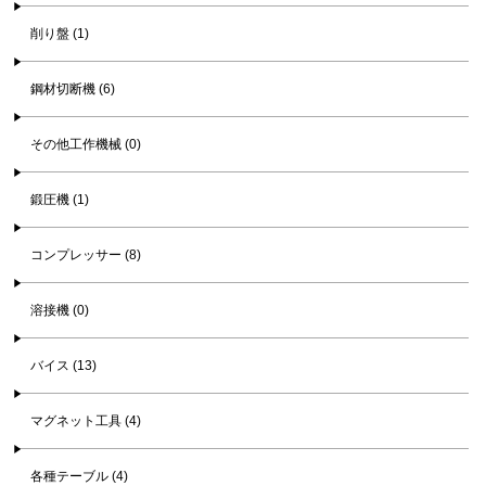
削り盤 (1)
鋼材切断機 (6)
その他工作機械 (0)
鍛圧機 (1)
コンプレッサー (8)
溶接機 (0)
バイス (13)
マグネット工具 (4)
各種テーブル (4)