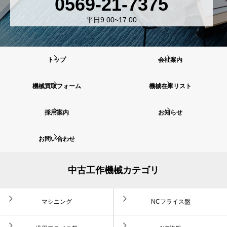
0569-21-7375
平日9:00~17:00
トップ
会社案内
機械買取フォーム
機械在庫リスト
採用案内
お知らせ
お問い合わせ
中古工作機械カテゴリ
マシニング
NCフライス盤