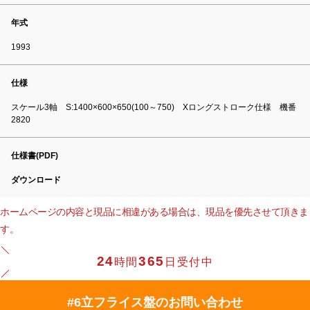
年式
1993
仕様
スケール3軸 S:1400×600×650(100～750) Xロングストローク仕様 機番
2820
仕様書(PDF)
ダウンロード
ホームページの内容と現品に相違がある場合は、現品を優先させて頂きま
す。
24
365
時間
日受付中