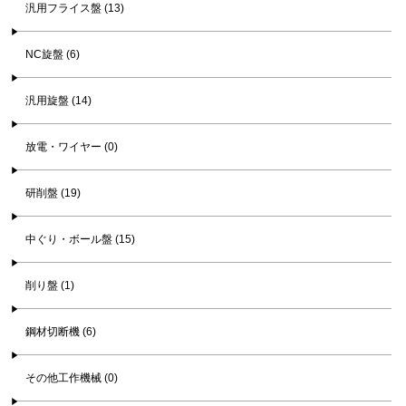
汎用フライス盤 (13)
NC旋盤 (6)
汎用旋盤 (14)
放電・ワイヤー (0)
研削盤 (19)
中ぐり・ボール盤 (15)
削り盤 (1)
鋼材切断機 (6)
その他工作機械 (0)