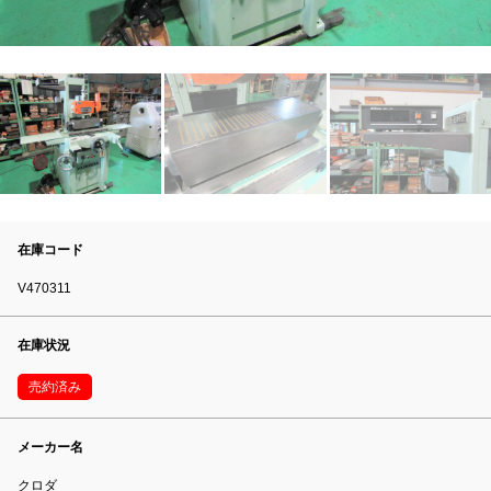
在庫コード
V470311
在庫状況
売約済み
メーカー名
クロダ