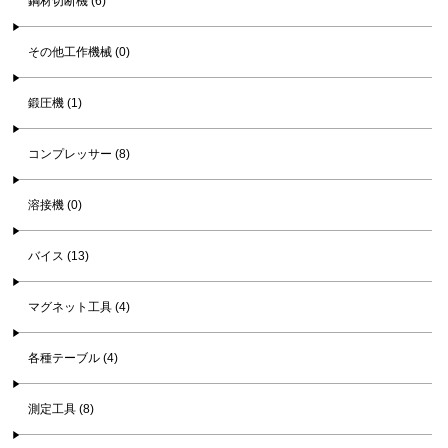
鋼材切断機 (6)
その他工作機械 (0)
鍛圧機 (1)
コンプレッサー (8)
溶接機 (0)
バイス (13)
マグネット工具 (4)
各種テーブル (4)
測定工具 (8)