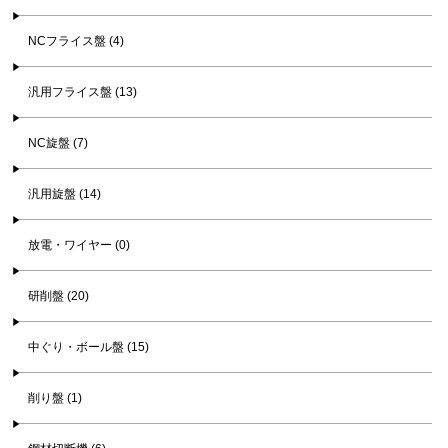
NCフライス盤 (4)
汎用フライス盤 (13)
NC旋盤 (7)
汎用旋盤 (14)
放電・ワイヤー (0)
研削盤 (20)
中ぐり・ボール盤 (15)
削り盤 (1)