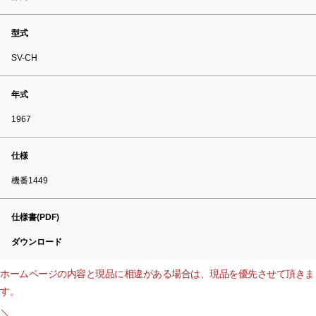
型式
SV-CH
年式
1967
仕様
機番1449
仕様書(PDF)
ダウンロード
ホームページの内容と現品に相違がある場合は、現品を優先させて頂きま
す。