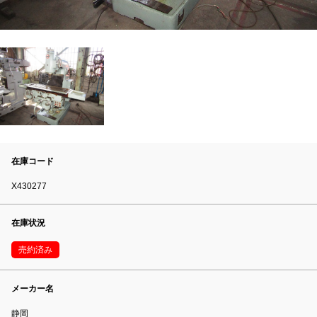
在庫コード
X430277
在庫状況
売約済み
メーカー名
静岡