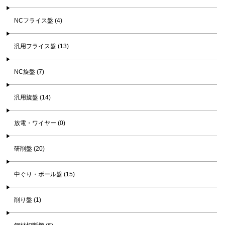
NCフライス盤 (4)
汎用フライス盤 (13)
NC旋盤 (7)
汎用旋盤 (14)
放電・ワイヤー (0)
研削盤 (20)
中ぐり・ボール盤 (15)
削り盤 (1)