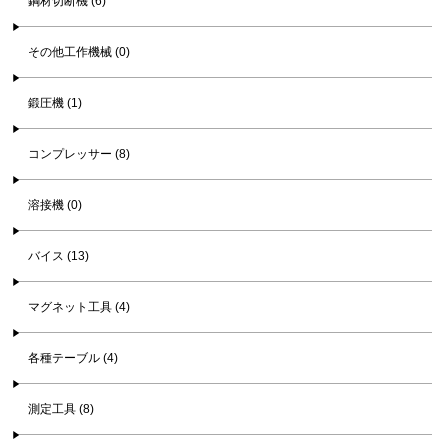
鋼材切断機 (6)
その他工作機械 (0)
鍛圧機 (1)
コンプレッサー (8)
溶接機 (0)
バイス (13)
マグネット工具 (4)
各種テーブル (4)
測定工具 (8)