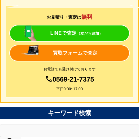
無料
お見積り・査定は
LINEで査定
（友だち追加）
買取フォームで査定
お電話でも受け付けております
0569-21-7375
平日9:00~17:00
キーワード検索