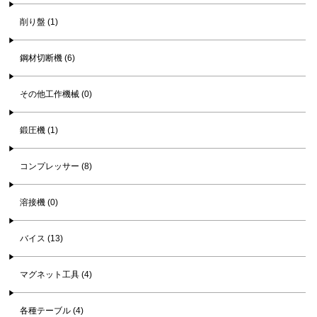
削り盤 (1)
鋼材切断機 (6)
その他工作機械 (0)
鍛圧機 (1)
コンプレッサー (8)
溶接機 (0)
バイス (13)
マグネット工具 (4)
各種テーブル (4)