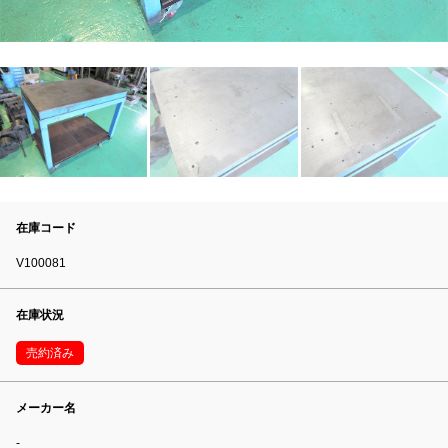
在庫コード
V100081
在庫状況
売約済み
メーカー名
-