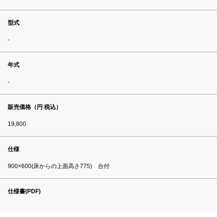
型式
-
年式
-
販売価格（円 税込）
19,800
仕様
900×600(床からの上面高さ775) 台付
仕様書(PDF)