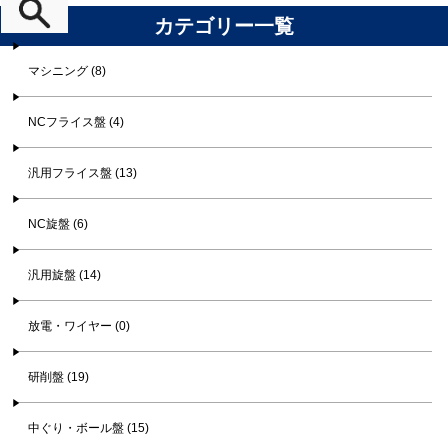
カテゴリー一覧
マシニング (8)
NCフライス盤 (4)
汎用フライス盤 (13)
NC旋盤 (6)
汎用旋盤 (14)
放電・ワイヤー (0)
研削盤 (19)
中ぐり・ボール盤 (15)