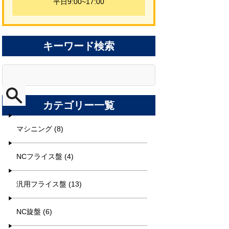
平日9:00~17:00
キーワード検索
カテゴリー一覧
マシニング (8)
NCフライス盤 (4)
汎用フライス盤 (13)
NC旋盤 (6)