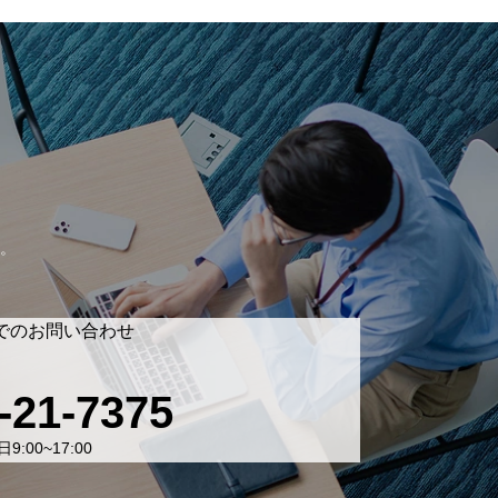
。
でのお問い合わせ
-21-7375
9:00~17:00