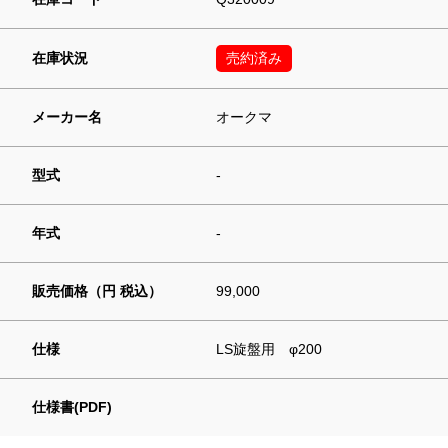
在庫状況
売約済み
メーカー名
オークマ
型式
-
年式
-
販売価格（円 税込）
99,000
仕様
LS旋盤用 φ200
仕様書(PDF)