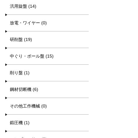
汎用旋盤 (14)
放電・ワイヤー (0)
研削盤 (19)
中ぐり・ボール盤 (15)
削り盤 (1)
鋼材切断機 (6)
その他工作機械 (0)
鍛圧機 (1)