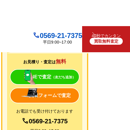
0569-21-7375
40秒でカンタン
買取無料査定
平日9:00~17:00
買取について
無料
お見積り・査定は
LINEで査定
（友だち追加）
買取フォームで査定
お電話でも受け付けております
0569-21-7375