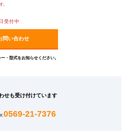
す。
日受付中
カー・型式をお知らせください。
わせも
受け付けています
0569-21-7376
X: