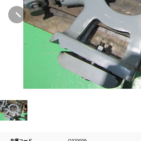
在庫コード
Q320009