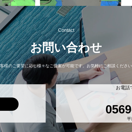
Contact
お問い合わせ
客様のご要望に応じ様々なご提案が可能です。
お気軽にご相談ください
お電話
0569
平日