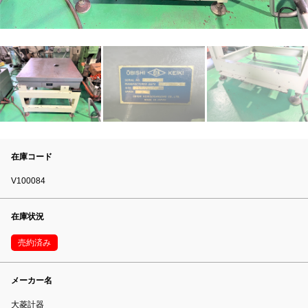
在庫コード
V100084
在庫状況
売約済み
メーカー名
大菱計器