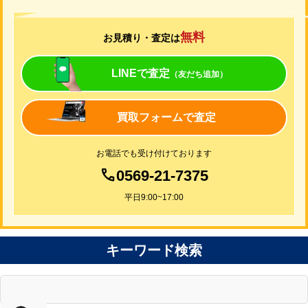
無料
お見積り・査定は
LINEで査定
（友だち追加）
買取フォームで査定
お電話でも受け付けております
0569-21-7375
平日9:00~17:00
キーワード検索