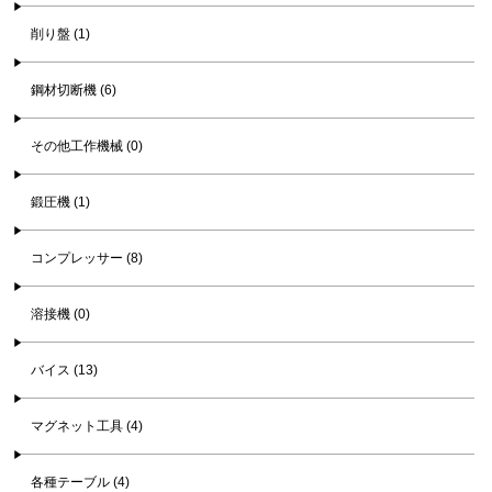
削り盤 (1)
鋼材切断機 (6)
その他工作機械 (0)
鍛圧機 (1)
コンプレッサー (8)
溶接機 (0)
バイス (13)
マグネット工具 (4)
各種テーブル (4)