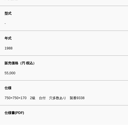
型式
-
年式
1988
販売価格（円 税込）
55,000
仕様
750×750×170 2級 台付 穴多数あり 製番9338
仕様書(PDF)