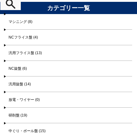
カテゴリー一覧
マシニング (8)
NCフライス盤 (4)
汎用フライス盤 (13)
NC旋盤 (6)
汎用旋盤 (14)
放電・ワイヤー (0)
研削盤 (19)
中ぐり・ボール盤 (15)