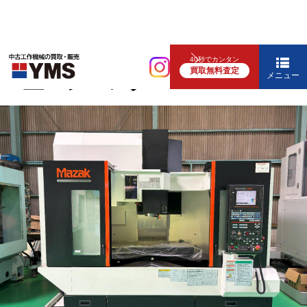
マシニング
40秒でカンタン
買取無料査定
#5立マシニング
メニュー