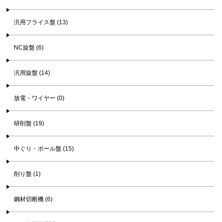
汎用フライス盤 (13)
NC旋盤 (6)
汎用旋盤 (14)
放電・ワイヤー (0)
研削盤 (19)
中ぐり・ボール盤 (15)
削り盤 (1)
鋼材切断機 (6)