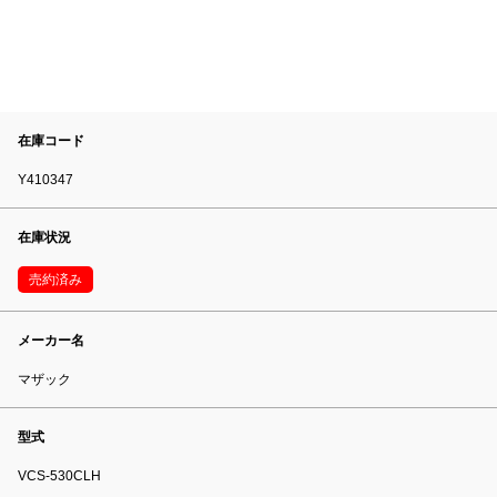
在庫コード
Y410347
在庫状況
売約済み
メーカー名
マザック
型式
VCS-530CLH