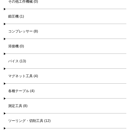
その他工作機械 (0)
鍛圧機 (1)
コンプレッサー (8)
溶接機 (0)
バイス (13)
マグネット工具 (4)
各種テーブル (4)
測定工具 (8)
ツーリング・切削工具 (12)