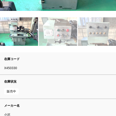
在庫コード
X450330
在庫状況
販売中
メーカー名
小沢