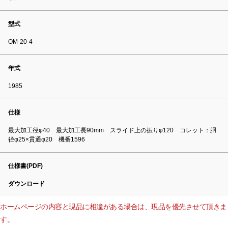
型式
OM-20-4
年式
1985
仕様
最大加工径φ40 最大加工長90mm スライド上の振りφ120 コレット：胴
径φ25×貫通φ20 機番1596
仕様書(PDF)
ダウンロード
ホームページの内容と現品に相違がある場合は、現品を優先させて頂きま
す。