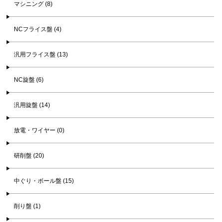
マシニング (8)
NCフライス盤 (4)
汎用フライス盤 (13)
NC旋盤 (6)
汎用旋盤 (14)
放電・ワイヤー (0)
研削盤 (20)
中ぐり・ボール盤 (15)
削り盤 (1)