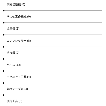
鋼材切断機 (6)
その他工作機械 (0)
鍛圧機 (1)
コンプレッサー (8)
溶接機 (0)
バイス (13)
マグネット工具 (4)
各種テーブル (4)
測定工具 (8)