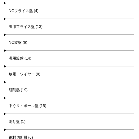
NCフライス盤 (4)
汎用フライス盤 (13)
NC旋盤 (6)
汎用旋盤 (14)
放電・ワイヤー (0)
研削盤 (19)
中ぐり・ボール盤 (15)
削り盤 (1)
鋼材切断機 (6)