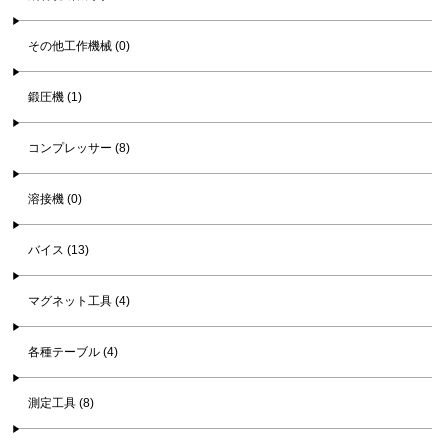
その他工作機械 (0)
鍛圧機 (1)
コンプレッサー (8)
溶接機 (0)
バイス (13)
マグネット工具 (4)
各種テーブル (4)
測定工具 (8)