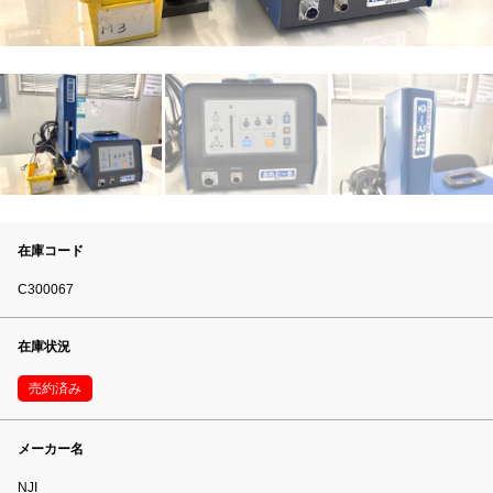
在庫コード
C300067
在庫状況
売約済み
メーカー名
NJI