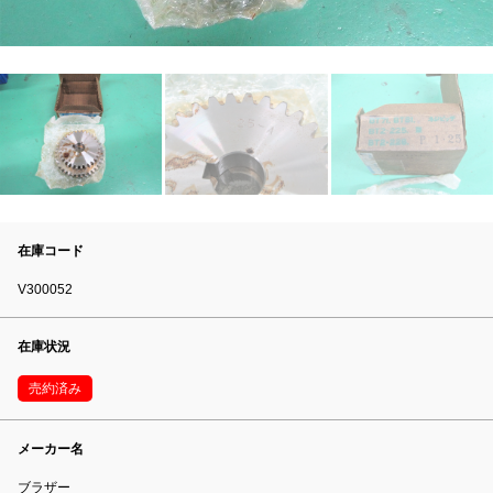
在庫コード
V300052
在庫状況
売約済み
メーカー名
ブラザー