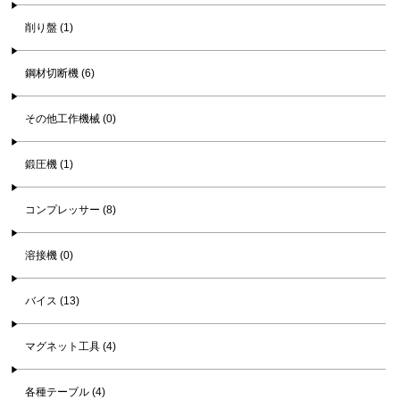
削り盤 (1)
鋼材切断機 (6)
その他工作機械 (0)
鍛圧機 (1)
コンプレッサー (8)
溶接機 (0)
バイス (13)
マグネット工具 (4)
各種テーブル (4)