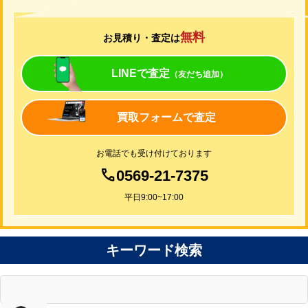
無料
お見積り・査定は
LINEで査定
（友だち追加）
買取フォームで査定
お電話でも受け付けております
0569-21-7375
平日9:00~17:00
キーワード検索