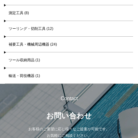
測定工具 (8)
ツーリング・切削工具 (12)
補要工具・機械周辺機器 (24)
ツール収納用品 (1)
輸送・荷役機器 (1)
Contact
お問い合わせ
お客様のご要望に応じ様々なご提案が可能です。
お気軽にご相談ください。