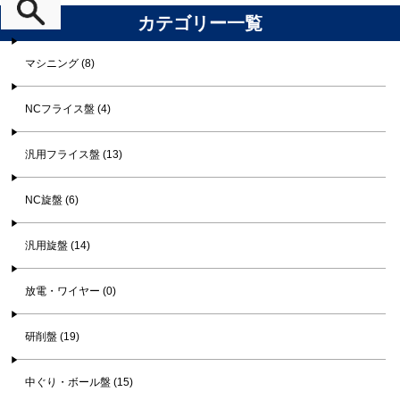
カテゴリー一覧
マシニング (8)
NCフライス盤 (4)
汎用フライス盤 (13)
NC旋盤 (6)
汎用旋盤 (14)
放電・ワイヤー (0)
研削盤 (19)
中ぐり・ボール盤 (15)