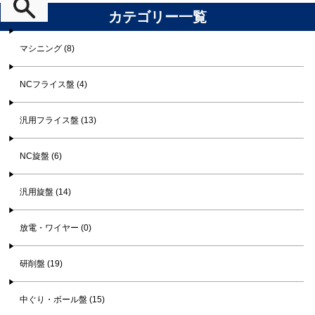
カテゴリー一覧
マシニング (8)
NCフライス盤 (4)
汎用フライス盤 (13)
NC旋盤 (6)
汎用旋盤 (14)
放電・ワイヤー (0)
研削盤 (19)
中ぐり・ボール盤 (15)