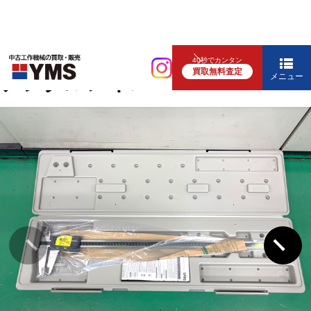
測定工具
40秒でカンタン
買取無料査定
デジタルノギス
メニュー