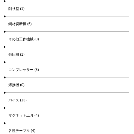
削り盤 (1)
鋼材切断機 (6)
その他工作機械 (0)
鍛圧機 (1)
コンプレッサー (8)
溶接機 (0)
バイス (13)
マグネット工具 (4)
各種テーブル (4)