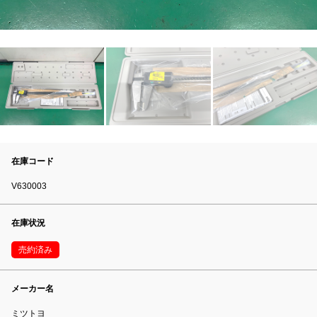
在庫コード
V630003
在庫状況
売約済み
メーカー名
ミツトヨ