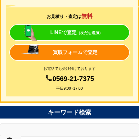
無料
お見積り・査定は
LINEで査定
（友だち追加）
買取フォームで査定
お電話でも受け付けております
0569-21-7375
平日9:00~17:00
キーワード検索