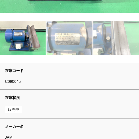
在庫コード
C090045
在庫状況
販売中
メーカー名
JAM