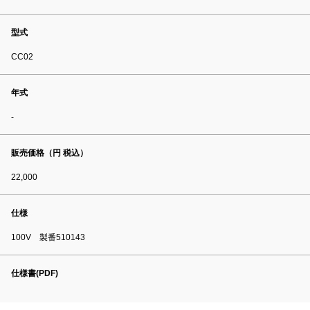
型式
CC02
年式
-
販売価格（円 税込）
22,000
仕様
100V 製番510143
仕様書(PDF)