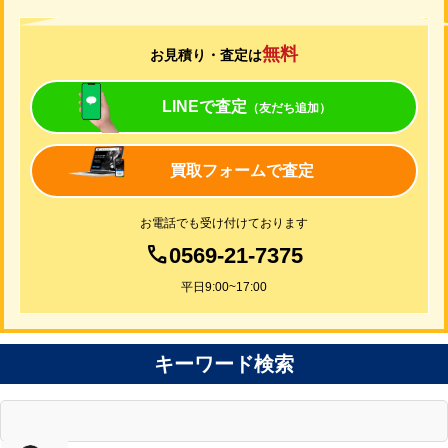
無料
お見積り・査定は
LINEで査定
（友だち追加）
買取フォームで査定
お電話でも受け付けております
0569-21-7375
平日9:00~17:00
キーワード検索