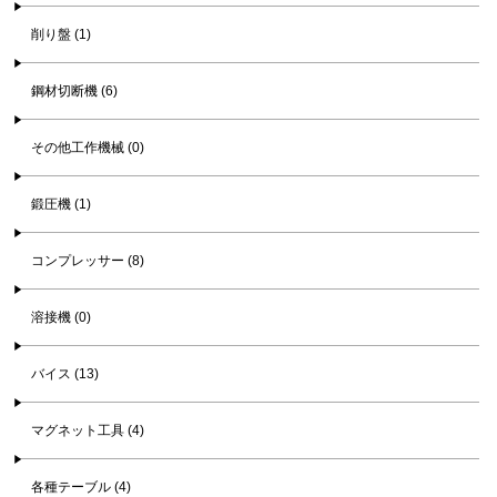
削り盤 (1)
鋼材切断機 (6)
その他工作機械 (0)
鍛圧機 (1)
コンプレッサー (8)
溶接機 (0)
バイス (13)
マグネット工具 (4)
各種テーブル (4)