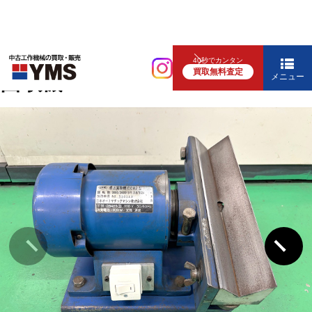
補要工具・機械周辺機器
40秒でカンタン
買取無料査定
面取機
メニュー