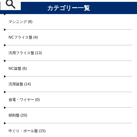
カテゴリー一覧
マシニング (8)
NCフライス盤 (4)
汎用フライス盤 (13)
NC旋盤 (6)
汎用旋盤 (14)
放電・ワイヤー (0)
研削盤 (20)
中ぐり・ボール盤 (15)