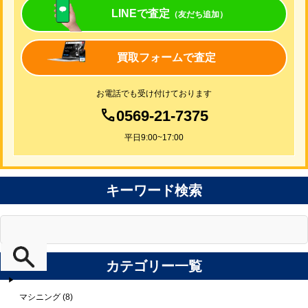
LINEで査定
（友だち追加）
買取フォームで査定
お電話でも受け付けております
0569-21-7375
平日9:00~17:00
キーワード検索
カテゴリー一覧
マシニング (8)