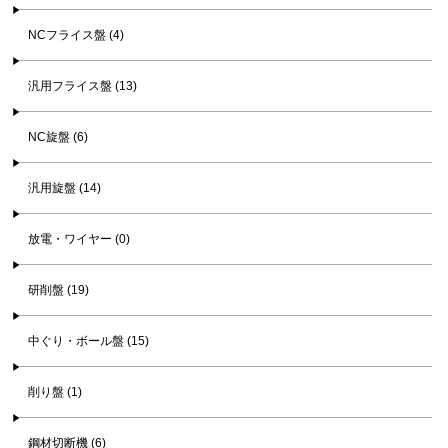
NCフライス盤 (4)
汎用フライス盤 (13)
NC旋盤 (6)
汎用旋盤 (14)
放電・ワイヤー (0)
研削盤 (19)
中ぐり・ボール盤 (15)
削り盤 (1)
鋼材切断機 (6)