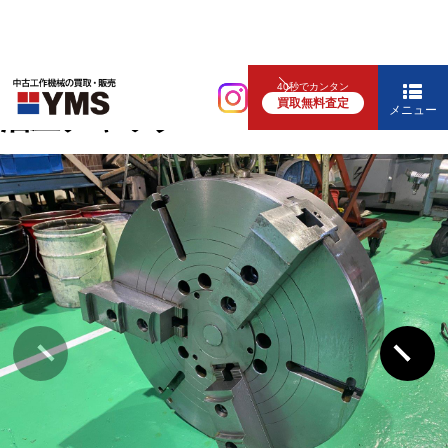
補要工具・機械周辺機器
40秒でカンタン
買取無料査定
油圧チャック
メニュー