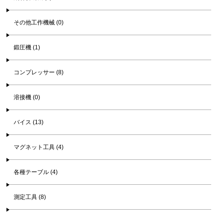
その他工作機械 (0)
鍛圧機 (1)
コンプレッサー (8)
溶接機 (0)
バイス (13)
マグネット工具 (4)
各種テーブル (4)
測定工具 (8)