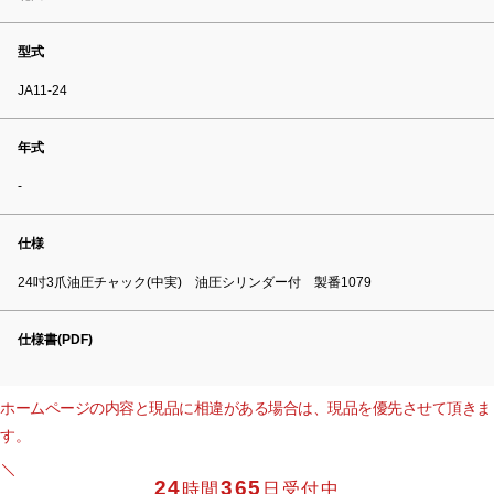
型式
JA11-24
年式
-
仕様
24吋3爪油圧チャック(中実) 油圧シリンダー付 製番1079
仕様書(PDF)
ホームページの内容と現品に相違がある場合は、現品を優先させて頂きま
す。
24
365
時間
日受付中