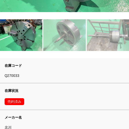
在庫コード
Q270033
在庫状況
売約済み
メーカー名
北川