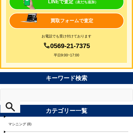
LINEで査定
（友だち追加）
買取フォームで査定
お電話でも受け付けております
0569-21-7375
平日9:00~17:00
キーワード検索
カテゴリー一覧
マシニング (8)