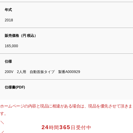
年式
2018
販売価格（円 税込）
165,000
仕様
200V 2人用 自動首振タイプ 製番A000929
仕様書(PDF)
ホームページの内容と現品に相違がある場合は、現品を優先させて頂きま
す。
24
365
時間
日受付中