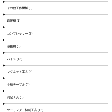
その他工作機械 (0)
鍛圧機 (1)
コンプレッサー (8)
溶接機 (0)
バイス (13)
マグネット工具 (4)
各種テーブル (4)
測定工具 (8)
ツーリング・切削工具 (12)