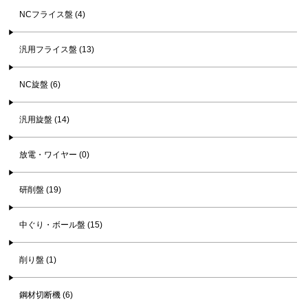
NCフライス盤 (4)
汎用フライス盤 (13)
NC旋盤 (6)
汎用旋盤 (14)
放電・ワイヤー (0)
研削盤 (19)
中ぐり・ボール盤 (15)
削り盤 (1)
鋼材切断機 (6)