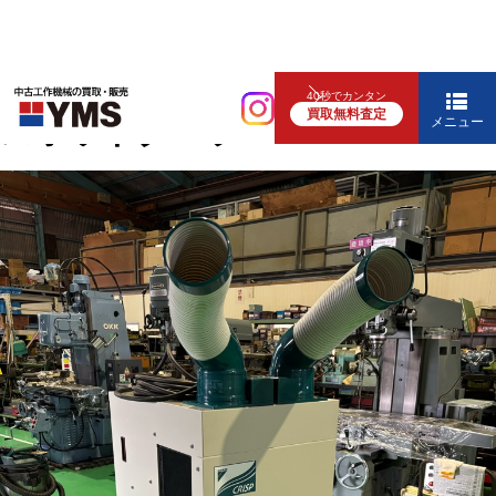
補要工具・機械周辺機器
40秒でカンタン
買取無料査定
スポットクーラー
メニュー