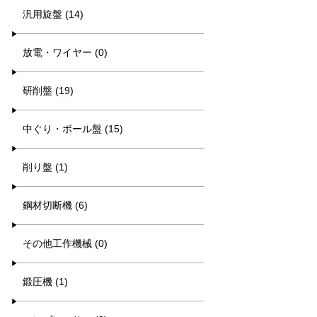
汎用旋盤 (14)
放電・ワイヤー (0)
研削盤 (19)
中ぐり・ボール盤 (15)
削り盤 (1)
鋼材切断機 (6)
その他工作機械 (0)
鍛圧機 (1)