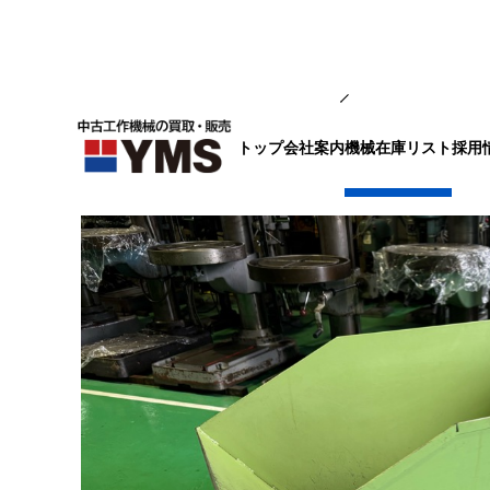
補要工具・機械周辺機器
トップ
会社案内
採用
機械在庫リスト
チップバケット