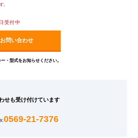
す。
日受付中
カー・型式をお知らせください。
わせも
受け付けています
0569-21-7376
X: