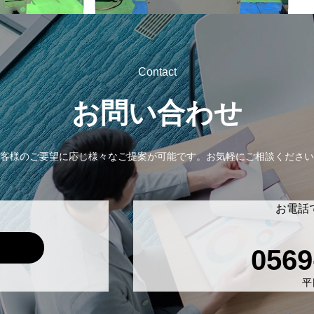
Contact
お問い合わせ
客様のご要望に応じ様々なご提案が可能です。
お気軽にご相談ください
お電話
0569
平日