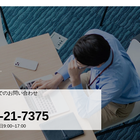
。
でのお問い合わせ
-21-7375
9:00~17:00