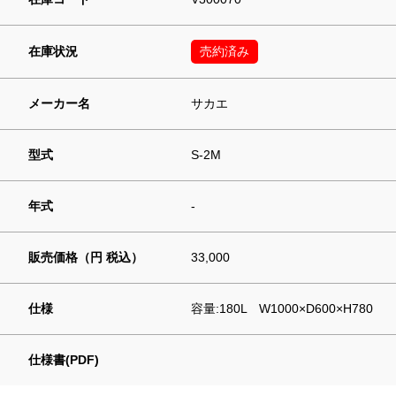
在庫状況
売約済み
メーカー名
サカエ
型式
S-2M
年式
-
販売価格（円 税込）
33,000
仕様
容量:180L W1000×D600×H780
仕様書(PDF)