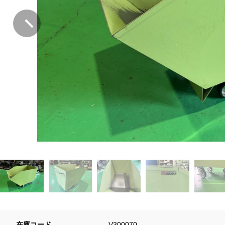
在庫コード
V300070